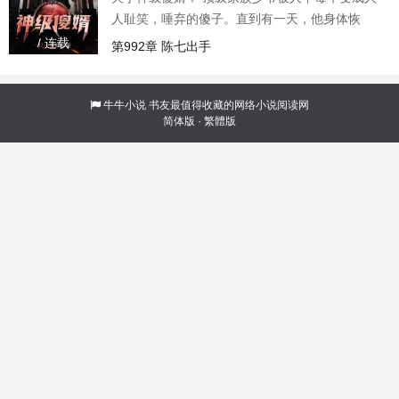
人耻笑，唾弃的傻子。直到有一天，他身体恢
复。顶级狂少，傲世归来！
/ 连载
第992章 陈七出手
牛牛小说
书友最值得收藏的网络小说阅读网
简体版
·
繁體版