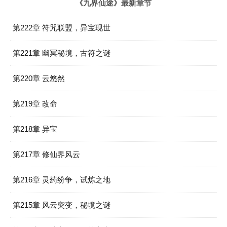
《九界仙途》最新章节
第222章 符咒联盟，异宝现世
第221章 幽冥秘境，古符之谜
第220章 云悠然
第219章 改命
第218章 异宝
第217章 修仙界风云
第216章 灵药纷争，试炼之地
第215章 风云突变，秘境之谜