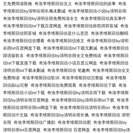
文免费阅读陈挽
奇洛李维斯回信含义
奇洛李维斯回信的故事
奇洛
李维斯回信by清明谷雨长佩未删减
奇洛李维斯回信小说by清明谷雨
奇洛李维斯回信by清明谷雨免费阅读全文
奇洛李维斯回信真实事件
奇洛李维斯回信txt下载百度网盘
奇洛李维斯回信薛凯琪郭富城
奇洛
李维斯回信郭富城
奇洛李维斯回信是什么意思
奇洛李维斯回信翻唱
奇洛李维斯回信在哪看
奇洛李维斯回信推文
奇洛李维斯回信by清明
谷雨txt百度网盘下载
奇洛李维斯回信txt下载无删减
奇洛李维斯回信
国语版歌名
奇洛李维斯回信by清明谷雨全文免费阅读
奇洛李维斯回
信txt下载直接下载
奇洛李维斯回信小说百度云网盘
奇洛李维斯回信
清明谷雨txt下载未删减
奇洛李维斯回信 笔趣阁
奇洛李维斯回信全文
免费阅读
奇洛李维斯回信歌词
奇洛李维斯回信完整版
奇洛李维斯
回信副cp完整
奇洛李维斯回信免费观看
奇洛李维斯回信下载
奇洛
李维斯回信小说txt下载
奇洛李维斯回信by清明谷雨下载
奇洛李维斯
回信by清明谷雨百度网盘
奇洛李维斯回信by清明谷雨txt下载
奇洛李
维斯回信清明谷雨txt网盘下载
奇洛李维斯回信清明谷雨txt
奇洛李维
斯回信中文版
奇洛李维斯回信by清明谷雨长佩
奇洛李维斯回信 清明
谷雨
奇洛李维斯回信广播剧
奇洛李维斯回信图
奇洛李维斯回信by
清明谷雨txt百度网盘
奇洛李维斯回信 百度网盘
奇洛李维斯回信by清