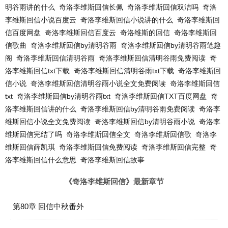
明谷雨讲的什么
奇洛李维斯回信长佩
奇洛李维斯回信双洁吗
奇洛
李维斯回信小说百度云
奇洛李维斯回信小说讲的什么
奇洛李维斯回
信百度网盘
奇洛李维斯回信百度云
奇洛维斯的回信
奇洛李维斯回
信歌曲
奇洛李维斯回信by清明谷雨
奇洛李维斯回信by清明谷雨笔趣
阁
奇洛李维斯回信清明谷雨
奇洛李维斯回信清明谷雨免费阅读
奇
洛李维斯回信txt下载
奇洛李维斯回信清明谷雨txt下载
奇洛李维斯回
信小说
奇洛李维斯回信清明谷雨小说全文免费阅读
奇洛李维斯回信
txt
奇洛李维斯回信by清明谷雨txt
奇洛李维斯回信TXT百度网盘
奇
洛李维斯回信讲的什么
奇洛李维斯回信by清明谷雨免费阅读
奇洛李
维斯回信小说全文免费阅读
奇洛李维斯回信by清明谷雨小说
奇洛李
维斯回信完结了吗
奇洛李维斯回信全文
奇洛李维斯回信歌
奇洛李
维斯回信薛凯琪
奇洛李维斯回信免费阅读
奇洛李维斯回信完整
奇
洛李维斯回信什么意思
奇洛李维斯回信故事
《奇洛李维斯回信》最新章节
第80章 回信中秋番外