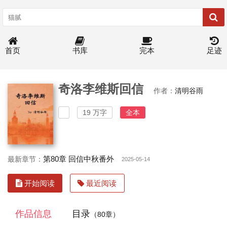
首页
书库
完本
足迹
奇洛李维斯回信
作者：
清明谷雨
19 万字
全本
第80章 回信中秋番外
最新章节：
2025-05-14
开始阅读
最近阅读
作品信息
目录
（80章）