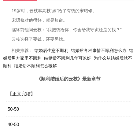
19岁时，云枝攀高枝“嫁”给了有钱的宋珺修。
宋珺修对他很好，就是短命。
临终前他问云枝：“我把钱给你，你会给我守贞还是另找？”
云枝选择了要钱，还要另找。
相关推荐：
结婚后生意不顺利
结婚后各种事情不顺利怎么办
结
婚后男方家里不顺利
结婚后不顺利几年可以好
为什么从结婚后就不
顺利
结婚后不顺利怎么破解
《顺利结婚后的云枝》最新章节
【正文完结】
50-59
40-50