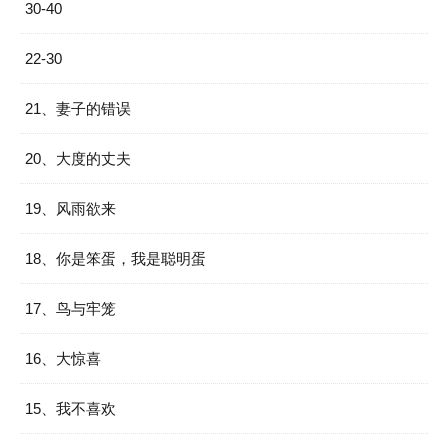
30-40
22-30
21、妻子的错误
20、大度的丈夫
19、风雨欲来
18、你是笨蛋，我是聪明蛋
17、鸟与牢笼
16、大惊喜
15、我不喜欢