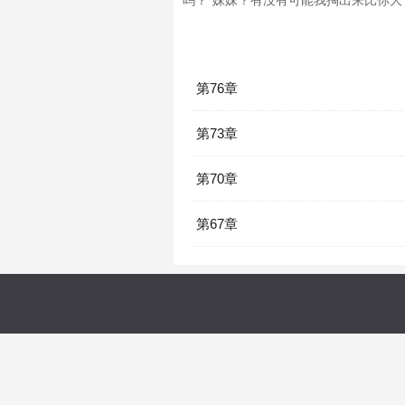
吗？”妹妹？有没有可能我掏出来比你大？
第76章
第73章
第70章
第67章