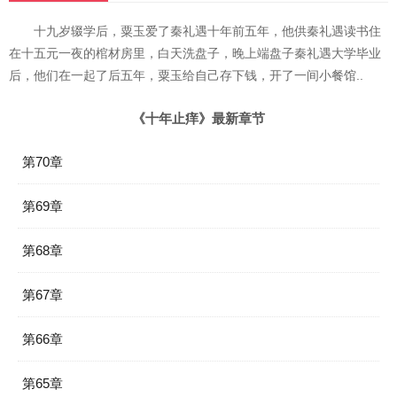
十九岁辍学后，粟玉爱了秦礼遇十年前五年，他供秦礼遇读书住
在十五元一夜的棺材房里，白天洗盘子，晚上端盘子秦礼遇大学毕业
后，他们在一起了后五年，粟玉给自己存下钱，开了一间小餐馆..
《十年止痒》最新章节
第70章
第69章
第68章
第67章
第66章
第65章