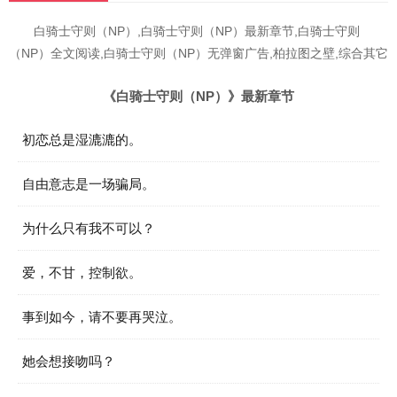
白骑士守则（NP）,白骑士守则（NP）最新章节,白骑士守则
（NP）全文阅读,白骑士守则（NP）无弹窗广告,柏拉图之壁,综合其它
《白骑士守则（NP）》最新章节
初恋总是湿漉漉的。
自由意志是一场骗局。
为什么只有我不可以？
爱，不甘，控制欲。
事到如今，请不要再哭泣。
她会想接吻吗？