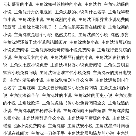
云初慕青的小说
主角沈知书苏桃桃的小说
主角沈竹
主角沈幼薇的
小说
主角沈丹丹的电视剧
主角沈默的小说叫什么名字
主角沈墨都
市小说
主角沈瞳小说
主角沈烈的小说
主角沈正阳乔萱小说免费阅
读章节
主角沈七夜的电子书
主角沈浪苏若雪在线阅读
主角沈离的
小说
主角沈默是哪个小说
然然沈易臣
主角沈醉的小说
沈然 原妄
主角沈紫溪贺千然小说完结版阅读
主角沈幼楚小说
主角沈清颜赵煦
小说免费阅读
主角沈亦欢陆舟诗雅小说免费阅读
主角沈行云沈窈的
小说
主角沈天衣的小说
主角沈幂严行盛的小说
主角沈湘凌祺的小
说
主角沈七夜小说免费
主角沈楠林香小说免费阅读
主角沈云玥君
御宸小说免费阅读
主角沈绾谢淮古代小说免费
主角沈云的抗日电视
剧
主角沈清晏的小说
主角沈弘短剧叫什么名字
主角沈源短剧叫什
么名字
主角沈泰
主角沈云汐顾霆深小说免费阅读
主角沈玉娟的小
说
主角沈浪徐芊芊
主角沈姓的小说
主角沈姓的历史小说
主角沈腾
的小说
主角沈欣洋
主角沈炙陆书伶小说免费阅读全文
主角沈追的
小说
主角沈溪的神秘传承小说
主角沈秋雨王德彪短剧
主角沈梦赵
长根小说
主角沈南辞是什么小说
主角沈斐闻彦琮的小说
主角沈云
瑶秦北扬小说免费阅读
主角沈郁
主角沈安小说
主角沈墨泽叶南栀
小说在线阅读
主角沈一刀刽子手
主角沈北辰和陈梦的小说
主角沈