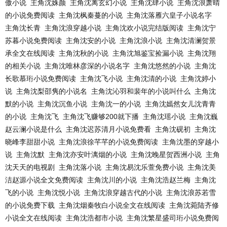
傲小说
主角沈姝颜
主角沈离玄幻小说
主角沈肆小说
主角沈浪萧晴
的小说免费阅读
主角沈枫秦蔓的小说
主角沈落雁六皇子小说名字
主角沈长青
主角沈浪穿越小说
主角沈欢小说完结版阅读
主角沈宁
苏暮小说免费阅读
主角沈安的小说
主角沈浪小说
主角沈清澜贺景
承全文在线阅读
主角沈秋的小说
主角沈旭鉴宝捡漏小说
主角沈翔
的相关小说
主角沈唯林彦深的小说名字
主角沈悠然的小说
主角沈
长歌慕珩小说免费阅读
主角沈飞小说
主角沈清的小说
主角沈婷小
说
主角沈梨邵隽的小说名
主角沈沁羽和裴年的小说叫什么
主角沈
默的小说
主角沈沉鱼小说
主角沈一的小说
主角沈嫣然女儿沈青青
的小说
主角沈飞
主角沈飞赚够200就下播
主角沈瑶小说
主角沈巍
赵云澜小说是什么
主角沈迟苏清月小说免费看
主角沈砚初
主角沈
晓峰李甜甜小说
主角沈浪徐芊芊的小说免费阅读
主角沈墨的穿越小
说
主角沈默
主角沈亦安叶漓烟的小说
主角沈晚星贺西洲小说
主角
沈天天的电视剧
主角沈落小说
主角沈易沈乐萱免费小说
主角沈美
洁赵源小说全文免费阅读
主角沈川的小说
主角沈浩赵兰梅
主角沈
飞的小说
主角沈悦小说
主角沈浪穿越古代的小说
主角沈浪苏若雪
的小说免费下载
主角沈烟秦牧白小说全文在线阅读
主角沈菀陆齐修
小说全文在线阅读
主角沈浩都市小说
主角沈繁星盛司珩小说免费阅