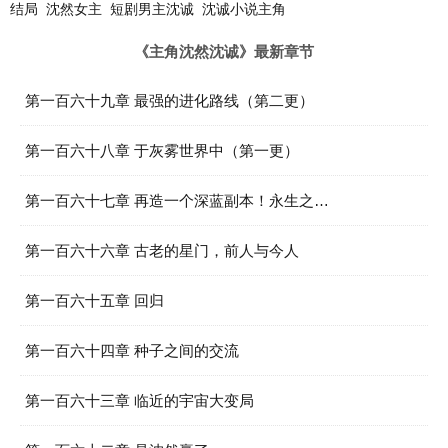
结局
沈然女主
短剧男主沈诚
沈诚小说主角
《主角沈然沈诚》最新章节
第一百六十九章 最强的进化路线（第二更）
第一百六十八章 于灰雾世界中（第一更）
第一百六十七章 再造一个深蓝副本！永生之…
第一百六十六章 古老的星门，前人与今人
第一百六十五章 回归
第一百六十四章 种子之间的交流
第一百六十三章 临近的宇宙大变局