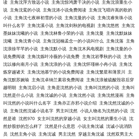
读
主角沈萍方致远小说
主角沈惊鸿萧千决的小说
主角沈浪重生小
说
主角沈鸾的小说
主角沈涛小说免费阅读
主角沈飞唱许嵩的歌的
小说
主角沈七夜林初雪的小说
主角沈曼的小说
主角沈睿朱珠小说
叫什么名字
主角沈溪小说
主角沈剑秋的电视剧
主角沈悠然
主角沈
墨妹妹沈曦的小说
主角沈林鲁小荣的小说
主角沈曼
主角沈默妹妹
沈曦
主角沈青小说
主角沈冠楠孟念一的小说叫什么
主角沈落
主角
沈浪徐芊芊的小说
主角沈默小说
主角沈木风电视剧
主角沈曼的小
说免费阅读
主角沈炼叶冷薇的小说免费
主角沈岩季秋的小说
主角
沈以修向南月小说
主角沈浪的小说
主角沈怀瑾林小冉小说
主角沈
炼穿越诸天
主角沈池慕宁的小说免费阅读
主角沈繁星和薄景川
主
角沈默苏婉瑜
主角沈卓纳兰素容免费阅读
主角沈浪被硫酸毁容后穿
越明朝
主角沈启小说
主角是沈然的小说
主角叫沈然的小说
主角叫
沈然是什么小说
主角沈诚的小说
主角沈然小说
主角沈然漫画
主角
叫沈然的小说叫什么名字
主角亦正亦邪小说介绍
主角沈然沈诚的小
说
主角沈然沈诚小说名字
男主叫沈然
小说人物名为沈然的小说
沈
然是谁
沈然970
女主叫沈然的穿越小说
女主叫沈然的重生小说
沈
然炒股炒的怎么样了
沈然是什么意思
小说主角沈诚
沈诚小说消防
员
沈然主角小说
主角沈诚
男主沈然
穿越主角沈诚
沈然双男主大