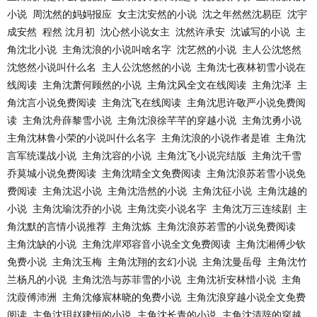
小说
周沈然的妈妈报应
女主沈安然的小说
沈之年然然沈易臣
沈宇
成安然
程然 沈月初
沈心然小说女主
沈然许承安
沈诚写的小说
主
角沈北小说
主角沈浪的小说叫啥名字
沈艺然的小说
主人公沈悠然
沈悠然小说叫什么名
主人公沈悠然的小说
主角沈七夜林初雪小说在
线阅读
主角沈萧何顾然的小说
主角沈风全文在线阅读
主角沈泽
主
角沈言小说免费阅读
主角沈飞在线阅读
主角沈思许敬严小说免费阅
读
主角沈舟薛黎雪小说
主角沈浪徐芊芊的穿越小说
主角沈勇小说
主角沈林鲁小荣的小说叫什么名字
主角沈浪的小说作者是谁
主角沈
言军统谍战小说
主角沈容的小说
主角沈飞小说完结版
主角沈千雪
乔莫城小说免费阅读
主角沈晴全文免费阅读
主角沈浪苏若雪小说免
费阅读
主角沈迟小说
主角沈浩然的小说
主角沈征小说
主角沈越的
小说
主角沈瑜沈乔的小说
主角沈奕小说名字
主角沈万三连续剧
主
角沈默的言情小说推荐
主角沈炼
主角沈浪苏若雪的小说免费阅读
主角沈缺的小说
主角沈岸邓容音小说全文免费阅读
主角沈湘傅少钦
免费小说
主角沈玉梅
主角沈翔的玄幻小说
主角沈曼岳母
主角沈竹
兰杨凡的小说
主角沈浩与苏菲雪的小说
主角沈祈安林惜小说
主角
沈葭傅沛洲
主角沈修宸林晓的免费小说
主角沈浪穿越小说全文免费
阅读
主角沈玥赵建恒的小说
主角沈长青的小说
主角沈清辞的穿越