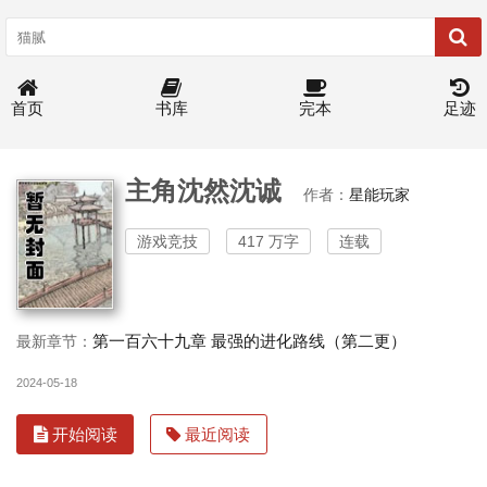
首页
书库
完本
足迹
主角沈然沈诚
作者：
星能玩家
游戏竞技
417 万字
连载
第一百六十九章 最强的进化路线（第二更）
最新章节：
2024-05-18
开始阅读
最近阅读