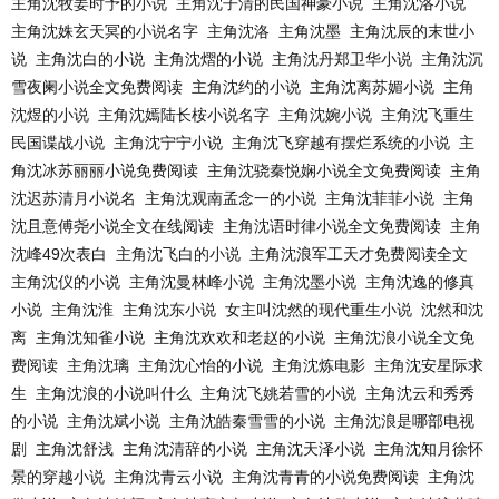
主角沈牧姜时予的小说
主角沈子清的民国神豪小说
主角沈洛小说
主角沈姝玄天冥的小说名字
主角沈洛
主角沈墨
主角沈辰的末世小
说
主角沈白的小说
主角沈熠的小说
主角沈丹郑卫华小说
主角沈沉
雪夜阑小说全文免费阅读
主角沈约的小说
主角沈离苏媚小说
主角
沈煜的小说
主角沈嫣陆长桉小说名字
主角沈婉小说
主角沈飞重生
民国谍战小说
主角沈宁宁小说
主角沈飞穿越有摆烂系统的小说
主
角沈冰苏丽丽小说免费阅读
主角沈骁秦悦娴小说全文免费阅读
主角
沈迟苏清月小说名
主角沈观南孟念一的小说
主角沈菲菲小说
主角
沈且意傅尧小说全文在线阅读
主角沈语时律小说全文免费阅读
主角
沈峰49次表白
主角沈飞白的小说
主角沈浪军工天才免费阅读全文
主角沈仪的小说
主角沈曼林峰小说
主角沈墨小说
主角沈逸的修真
小说
主角沈淮
主角沈东小说
女主叫沈然的现代重生小说
沈然和沈
离
主角沈知雀小说
主角沈欢欢和老赵的小说
主角沈浪小说全文免
费阅读
主角沈璃
主角沈心怡的小说
主角沈炼电影
主角沈安星际求
生
主角沈浪的小说叫什么
主角沈飞姚若雪的小说
主角沈云和秀秀
的小说
主角沈斌小说
主角沈皓秦雪雪的小说
主角沈浪是哪部电视
剧
主角沈舒浅
主角沈清辞的小说
主角沈天泽小说
主角沈知月徐怀
景的穿越小说
主角沈青云小说
主角沈青青的小说免费阅读
主角沈