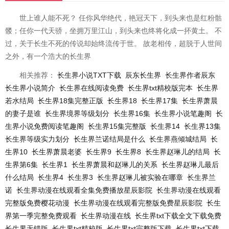
世上谁人能不死？ 任你风华绝代，艳冠天下，到头来也是红粉骷
髅；任你一代天骄，坐拥万里江山，到头来也终将化成一抔黄土。 不
过，关于长生不死的传说却始终流传于世。 故老相传，超脱于人世间
之外，有一个浩大的长生界
相关推荐：
长生界小说TXT下载
辰东长生界
长生界作者辰东
长生界小说简介
长生界在线阅读免费
长生界txt精校版完本
长生界
若水结局
长生界18集完整正版
长生界18
长生界17集
长生界萧晨
的妻子是谁
长生界境界等级划分
长生界16集
长生界小说笔趣阁
长
生界小说免费阅读笔趣阁
长生界15集完整版
长生界14
长生界13集
长生界等级实力划分
长生界兰诺结局是什么
长生界燕倾城结局
长
生界10
长生界萧晨老婆
长生界9
长生界8
长生界赵琳儿的结局
长
生界第6集
长生界1
长生界萧晨和赵琳儿的关系
长生界赵琳儿最后
什么结局
长生界4
长生界3
长生界赵琳儿被实验在哪章
长生界兰
诺
长生界动漫在线观看全集免费播放星辰影院
长生界动漫在线观看
完整版免费樱花动漫
长生界动漫在线观看完整版免费星辰影院
长生
界第一季完整免费观看
长生界动漫在线
长生界txt下载全文下载免费
长生界无错版
长生界txt精校版
长生界txt完整版下载
长生界txt下载