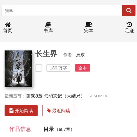
首页
书库
完本
足迹
长生界
作者：
辰东
186 万字
全本
第688章 怎能忘记（大结局）
最新章节：
2024-02-18
开始阅读
最近阅读
作品信息
目录
（687章）