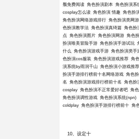
颓免费阅读
角色扮演剧本
角色扮演系统
cosplay怎么读
角色扮演 情趣
角色扮
角色扮演网络游戏排行
角色扮演类网游
色扮演教学法
角色扮演真绮篇
角色扮
点
角色扮演图片
角色扮演网游
角色
扮演唯美冒险手游
角色扮演手游试玩
什么
角色扮演游戏手游
角色扮演类手
色扮演cos服装
角色扮演游戏推荐
角
演系统by雨润千山
角色扮演小游戏推
扮演手游排行榜前十名网络游戏
角色扮
名
角色扮演游戏排行榜前十名
角色扮
cosplay
角色扮演不正常爱好者吧
角色
角色扮演调性游戏
角色扮演系统(npn)
coldplay
角色扮演手游排行榜前十
角
10、设定十