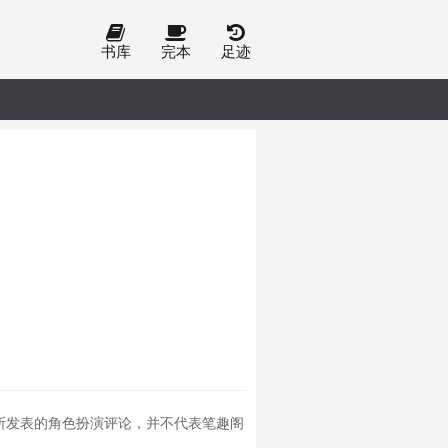
书库
完本
足迹
所发表的角色扮演评论，并不代表笔趣阁