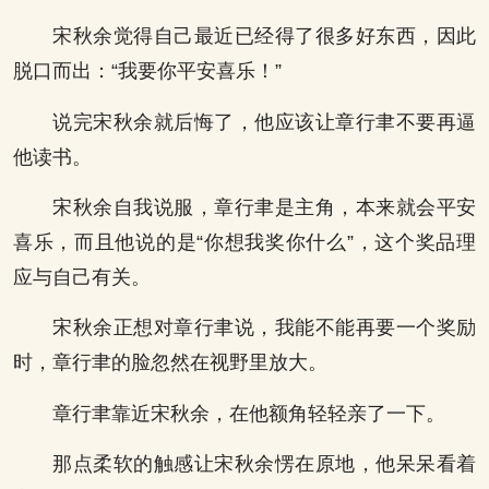
宋秋余觉得自己最近已经得了很多好东西，因此
脱口而出：“我要你平安喜乐！”
说完宋秋余就后悔了，他应该让章行聿不要再逼
他读书。
宋秋余自我说服，章行聿是主角，本来就会平安
喜乐，而且他说的是“你想我奖你什么”，这个奖品理
应与自己有关。
宋秋余正想对章行聿说，我能不能再要一个奖励
时，章行聿的脸忽然在视野里放大。
章行聿靠近宋秋余，在他额角轻轻亲了一下。
那点柔软的触感让宋秋余愣在原地，他呆呆看着