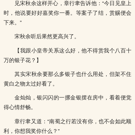
见宋秋余这样开心，章行聿告诉他：“今日见皇上
时，他说要好好嘉奖你一番。等案子了结，赏赐便会
下来。”
宋秋余听后果然更高兴了。
【我跟小皇帝关系这么好，他不得赏我个八百十
万的银子花？】
其实宋秋余要那么多银子也什么用处，但架不住
黄白之物太过好看了。
金灿灿，银闪闪的一摞金银摆在房中，看着便觉
得心情舒畅。
章行聿又道：“南蜀之行若没有你，也不会如此顺
利，你想我奖你什么？”