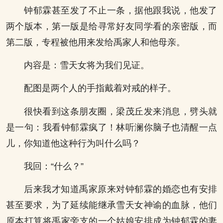
钟郁霖甚至发了不止一条，据他跟我说，他发了
两个版本，第一版是给寻常好友同学看的亲密版，而
第二版，专程被他用来发给禹家人和他母亲。
内容是：雪天女将为我们见证。
配图是两个人的手指戴着对戒的样子。
很快看到这条朋友圈，梁茂丘发来消息，劈头就
是一句：我看钟郁霖疯了！林听澜你脑子也清醒一点
儿，你知道他这种行为叫什么吗？
我回：“什么？”
后来我才知道禹家原来对钟郁霖的婚恋也有安排
甚至要求，为了延续能继承雪天女神谕的血脉，他们
原本打算将禹家旁支的一个姑娘安排成为钟郁霖的妻