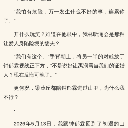
“我怕有危险，万一发生什么不好的事，连累你
了。”
开什么玩笑？难道在他眼中，我林听澜会是那种
让爱人身陷险境的懦夫？
“我们有这个。”手背朝上，将另一半的对戒放于
钟郁霖视线正下方，“不是说好让禹涧雪当我们的证婚
人？现在反悔可晚了。”
更何况，梁茂丘都陪钟郁霖进过山里，为什么我
不行？
·
2026年5月13日，我跟钟郁霖回到了初遇的山