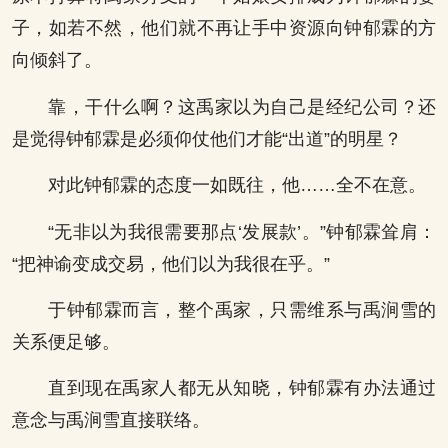
子，如若不然，他们就不再让手中资源向钟郁霖的方
向倾斜了。
靠，干什么啊？这禹家以为自己是经纪公司？还
是觉得钟郁霖是必须仰仗他们才能“出道”的明星？
对此钟郁霖的态度一如既往，他……全不在意。
“无非以为我很需要那点‘发展款’。”钟郁霖耸肩：
“把神谕变成交易，他们以为我很在乎。”
于钟郁霖而言，整个禹家，只需维系与禹涧雪的
关系便足够。
直到现在禹家人都无从知晓，钟郁霖有办法通过
意念与禹涧雪直接联络。