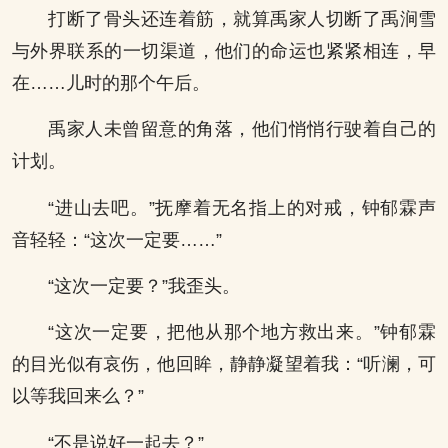
打断了骨头还连着筋，就算禹家人切断了禹涧雪
与外界联系的一切渠道，他们的命运也紧紧相连，早
在……儿时的那个午后。
禹家人未曾留意的角落，他们悄悄行驶着自己的
计划。
“进山去吧。”抚摩着无名指上的对戒，钟郁霖声
音轻轻：“这次一定要……”
“这次一定要？”我歪头。
“这次一定要，把他从那个地方救出来。”钟郁霖
的目光似有哀伤，他回眸，静静凝望着我：“听澜，可
以等我回来么？”
“不是说好一起去？”