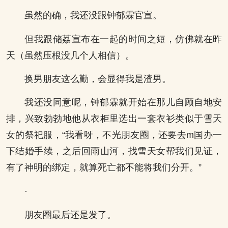
虽然的确，我还没跟钟郁霖官宣。
但我跟储荔宣布在一起的时间之短，仿佛就在昨
天（虽然压根没几个人相信）。
换男朋友这么勤，会显得我是渣男。
我还没同意呢，钟郁霖就开始在那儿自顾自地安
排，兴致勃勃地他从衣柜里选出一套衣衫类似于雪天
女的祭祀服，“我看呀，不光朋友圈，还要去m国办一
下结婚手续，之后回雨山河，找雪天女帮我们见证，
有了神明的绑定，就算死亡都不能将我们分开。”
·
朋友圈最后还是发了。