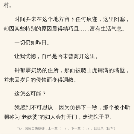
村。
时间并未在这个地方留下任何痕迹，这里闭塞，
却因某些特别的原因显得精巧且……富有生活气息。
一切仍如昨日。
让我恍惚，自己是否未曾离开这里。
钟郁霖奶奶的住所，那面被爬山虎铺满的墙壁，
并未因岁月的侵蚀而变得凋敝。
这怎么可能？
我感到不可思议，因为仿佛下一秒，那个被小听
澜称为“老妖婆”的妇人会打开门，走进院子里。
Tip：阅读页快捷键：上一章（←）、下一章（→）、回目录（回车）