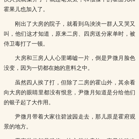
霍果儿也加入了。
刚出了大房的院子，就看到乌泱泱一群人又哭又
叫，他们这才知道，原来二房、四房送分家单时，被
侍卫毒打了一顿。
大房和三房人人心里唏嘘一片，倒是尹微月脸色
没变，因为一切都在她的意料之中。
虽然四人挨了打，但除了二房的霍山外，其余看
向大房的眼睛里都没有恨意，尹微月知道是分给他们
的银子起了大作用。
尹微月带着大家往碧波园走去，那儿原是霍府观
景的地方。