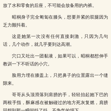
放了水和零食的后座，不可能会放备用的内裤。
昭桐身子完全匍匐在膝头，想要并紧的双腿因为
乏力颤抖着。
这是她第一次没有任何直接刺激，只因为几句
话，几个动作，就几乎要到达高潮。
穴口又吐出一团黏液，如果可以，昭桐都想伸手
教训一下不听话的小穴。
脸用力埋在膝盖上，只把鼻子的位置露出一个缝
隙来。
哥哥从头顶滑落到肩膀的手，轻轻抬起她下巴的
两根手指，酥麻感在被触碰过的地方死灰复燃，肩膀
回想到那一瞬间抖了抖，不争气的塌下。