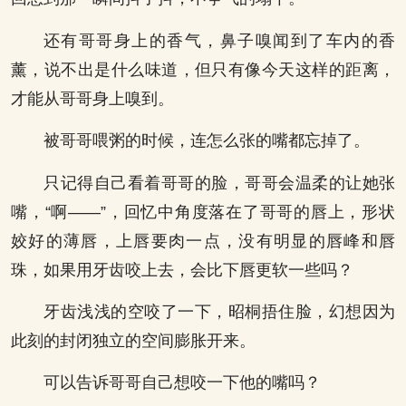
还有哥哥身上的香气，鼻子嗅闻到了车内的香
薰，说不出是什么味道，但只有像今天这样的距离，
才能从哥哥身上嗅到。
被哥哥喂粥的时候，连怎么张的嘴都忘掉了。
只记得自己看着哥哥的脸，哥哥会温柔的让她张
嘴，“啊——”，回忆中角度落在了哥哥的唇上，形状
姣好的薄唇，上唇要肉一点，没有明显的唇峰和唇
珠，如果用牙齿咬上去，会比下唇更软一些吗？
牙齿浅浅的空咬了一下，昭桐捂住脸，幻想因为
此刻的封闭独立的空间膨胀开来。
可以告诉哥哥自己想咬一下他的嘴吗？