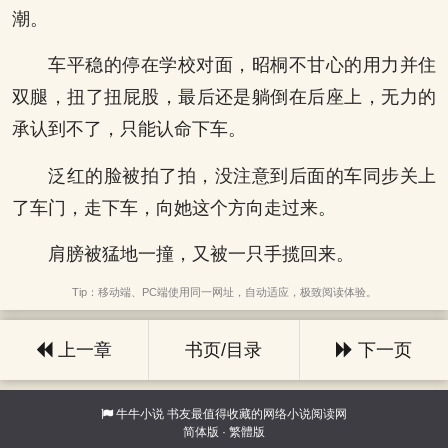
潮。
车平稳的停在学校对面，昭桐不甘心的用力并住
双腿，扭了扭屁股，最后还是躺倒在后座上，无力的
承认到不了，只能认命下车。
泛红的脸被拍了拍，没注意到后面的车同步关上
了车门，走下车，向她这个方向走过来。
肩膀被猛地一撞，又被一只手揽回来。
Tip：移动端、PC端使用同一网址，自动适应，极致阅读体验。
上一章
书页/目录
下一页
牛牛小说
书友最值得收藏的网络小说阅读网
简体版
·
繁體版