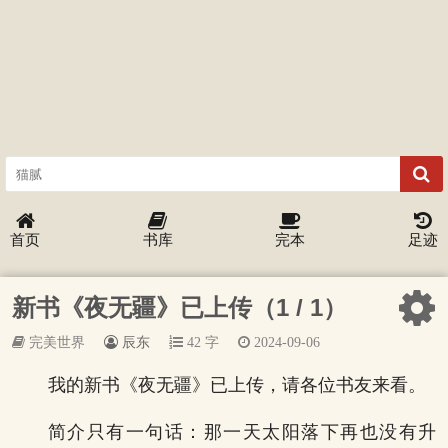
首页
书库
完本
足迹
新书《夜无疆》已上传（1 / 1）
完美世界
辰东
42 字
2024-09-06
我的新书《夜无疆》已上传，请各位书友来看。
简介只有一句话：那一天太阳落下再也没有升