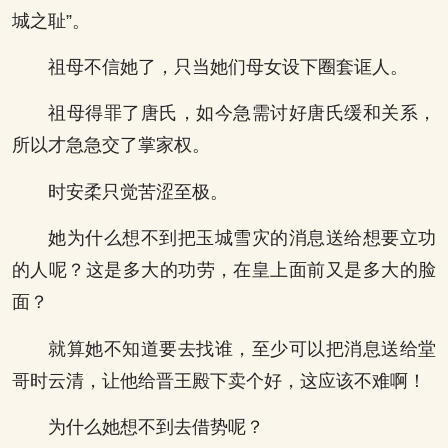
城之耻”。
祖母不信她了，只当她们母女设下圈套诓人。
祖母得罪了唐氏，如今急需讨好唐氏缓和关系，
所以才急急交了掌家权。
时安柔只觉苦涩至极。
她为什么想不到把玉城雪灾的消息送给想要立功
的人呢？这是多大的功劳，在皇上面前又是多大的脸
面？
就算她不知道要去找谁，至少可以把消息送给堂
哥时云清，让他给晋王殿下卖个好，这应该不难啊！
为什么她想不到去借势呢？