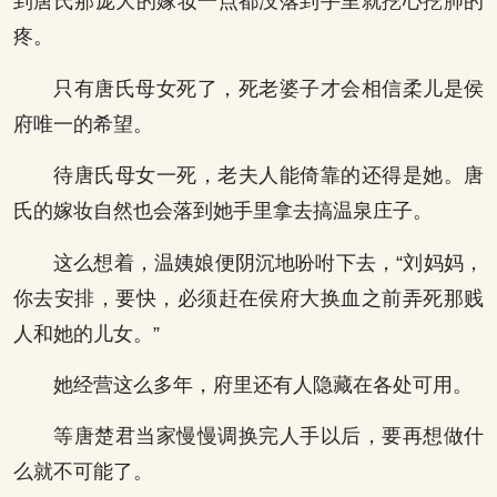
到唐氏那庞大的嫁妆一点都没落到手里就挖心挖肺的
疼。
只有唐氏母女死了，死老婆子才会相信柔儿是侯
府唯一的希望。
待唐氏母女一死，老夫人能倚靠的还得是她。唐
氏的嫁妆自然也会落到她手里拿去搞温泉庄子。
这么想着，温姨娘便阴沉地吩咐下去，“刘妈妈，
你去安排，要快，必须赶在侯府大换血之前弄死那贱
人和她的儿女。”
她经营这么多年，府里还有人隐藏在各处可用。
等唐楚君当家慢慢调换完人手以后，要再想做什
么就不可能了。