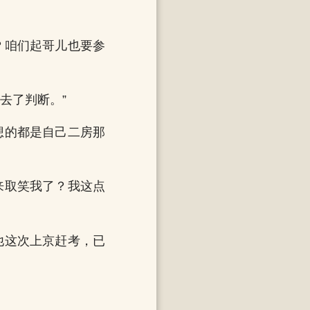
？咱们起哥儿也要参
去了判断。”
想的都是自己二房那
来取笑我了？我这点
他这次上京赶考，已