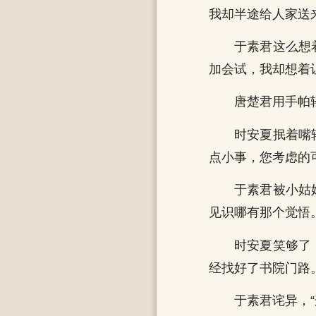
我却半途给人家送
于素君这么想
加会试，我却想着
唐楚君用手帕
时安夏抿着嘴
点小事，您考虑的
于素君被小姑
见识哪有那个觉悟。
时安夏笑够了
经找好了书院门路。
于素君诧异，