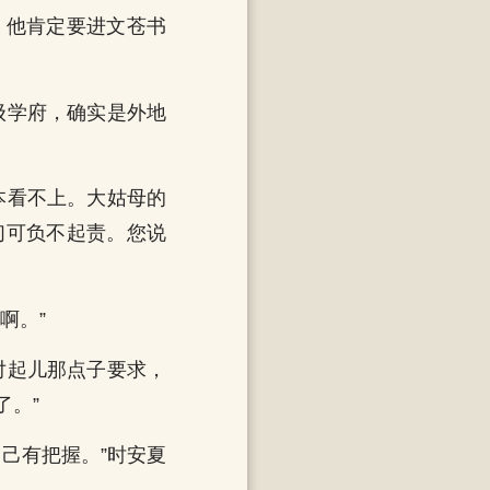
，他肯定要进文苍书
级学府，确实是外地
本看不上。大姑母的
们可负不起责。您说
啊。”
对起儿那点子要求，
了。”
己有把握。”时安夏