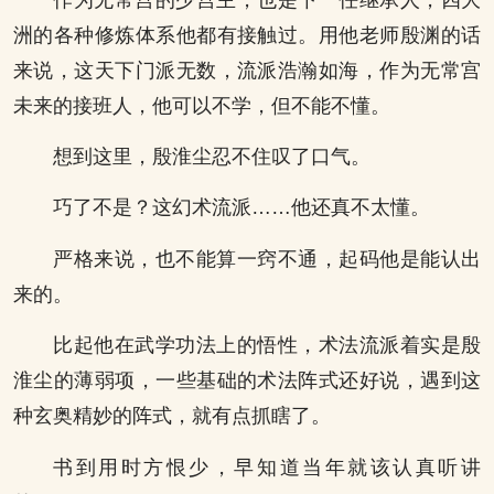
洲的各种修炼体系他都有接触过。用他老师殷渊的话
来说，这天下门派无数，流派浩瀚如海，作为无常宫
未来的接班人，他可以不学，但不能不懂。
想到这里，殷淮尘忍不住叹了口气。
巧了不是？这幻术流派……他还真不太懂。
严格来说，也不能算一窍不通，起码他是能认出
来的。
比起他在武学功法上的悟性，术法流派着实是殷
淮尘的薄弱项，一些基础的术法阵式还好说，遇到这
种玄奥精妙的阵式，就有点抓瞎了。
书到用时方恨少，早知道当年就该认真听讲