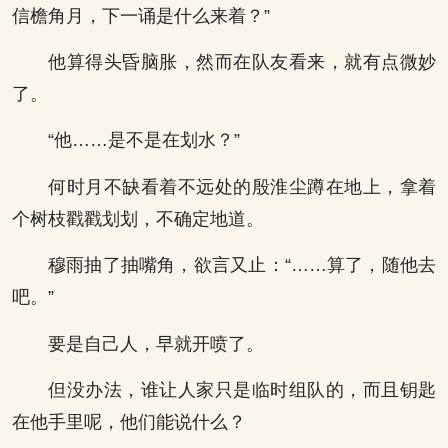
信檐角月，下一诵是什么来着？”
他算得头昏脑胀，然而在队友看来，就有点微妙
了。
“他……是不是在划水？”
何时月不缺看着不远处的殷淮尘蹲在地上，拿着
个树枝戳戳划划，不确定地道。
穆雨抽了抽嘴角，欲言又止：“……算了，随他去
吧。”
要是自己人，早就开喷了。
但没办法，谁让人家只是临时组队的，而且钥匙
在他手里呢，他们能说什么？