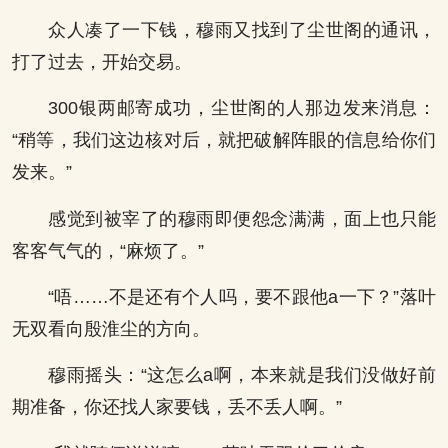
众人凑了一下钱，穆雨又找到了尘世阁的通讯，
打了过去，开始交易。
300银两邮寄成功，尘世阁的人那边发来消息：
“稍等，我们这边核对后，就把破解阵眼的信息给你们
发来。”
感觉到被宰了的穆雨即便怨念满满，面上也只能
客客气气的，“麻烦了。”
“唔……不是还有个人吗，要不跟他a一下？”落叶
无双看向殷淮尘的方向。
穆雨摇头：“这怎么a啊，本来就是我们没做好前
期准备，你还找人家要钱，丢不丢人啊。”