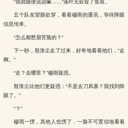
“我就随便说说嘛……”落叶无双耸了耸肩。
五个队友望眼欲穿，看着穆雨的通讯，等待阵眼
信息传来。
“怎么都愁眉苦脸的？”
下一秒，殷淮尘走了过来，好奇地看着他们，“走
啊。”
“走？去哪里？”穆雨疑惑。
殷淮尘比他们更疑惑：“不是去刀风寨？我找到阵
眼了。”
“？”
穆雨一愣，其他人也愣了，一脸不可置信地看着