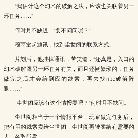
“我估计这个幻术的破解之法，应该也关联着另一
环任务……”
何时月不缺道，“要不问问呢？”
穆雨拿起通讯，找到尘世阁的联系方式。
片刻后，他挂掉通讯，苦笑道，“还真是，入口的
幻术破解跟另一环任务有关，而且还挺繁琐的，任务
做完之后才会给到应的线索，再去找npc破解阵
眼……”
“尘世阁应该有这个情报卖吧？”何时月不缺问。
尘世阁相当于一个情报平台，玩家做完任务后，
把有用的线索卖给尘世阁，尘世阁再转卖给有需要的
人，各取所需。