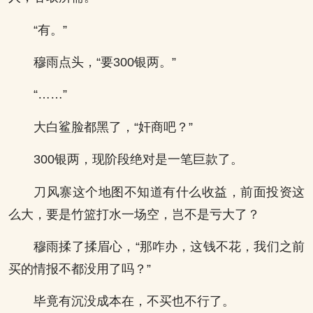
“有。”
穆雨点头，“要300银两。”
“……”
大白鲨脸都黑了，“奸商吧？”
300银两，现阶段绝对是一笔巨款了。
刀风寨这个地图不知道有什么收益，前面投资这
么大，要是竹篮打水一场空，岂不是亏大了？
穆雨揉了揉眉心，“那咋办，这钱不花，我们之前
买的情报不都没用了吗？”
毕竟有沉没成本在，不买也不行了。