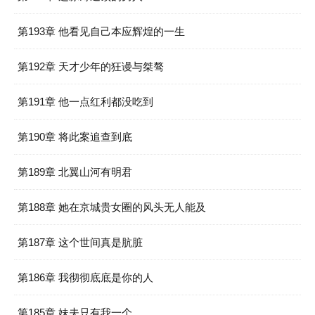
第193章 他看见自己本应辉煌的一生
第192章 天才少年的狂谩与桀骜
第191章 他一点红利都没吃到
第190章 将此案追查到底
第189章 北翼山河有明君
第188章 她在京城贵女圈的风头无人能及
第187章 这个世间真是肮脏
第186章 我彻彻底底是你的人
第185章 妹夫只有我一个