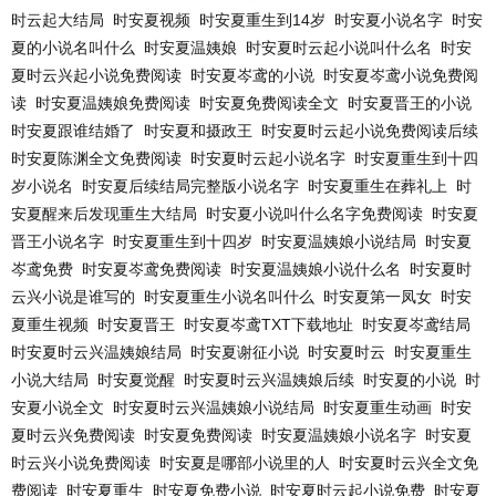
时云起大结局
时安夏视频
时安夏重生到14岁
时安夏小说名字
时安
夏的小说名叫什么
时安夏温姨娘
时安夏时云起小说叫什么名
时安
夏时云兴起小说免费阅读
时安夏岑鸢的小说
时安夏岑鸢小说免费阅
读
时安夏温姨娘免费阅读
时安夏免费阅读全文
时安夏晋王的小说
时安夏跟谁结婚了
时安夏和摄政王
时安夏时云起小说免费阅读后续
时安夏陈渊全文免费阅读
时安夏时云起小说名字
时安夏重生到十四
岁小说名
时安夏后续结局完整版小说名字
时安夏重生在葬礼上
时
安夏醒来后发现重生大结局
时安夏小说叫什么名字免费阅读
时安夏
晋王小说名字
时安夏重生到十四岁
时安夏温姨娘小说结局
时安夏
岑鸢免费
时安夏岑鸢免费阅读
时安夏温姨娘小说什么名
时安夏时
云兴小说是谁写的
时安夏重生小说名叫什么
时安夏第一凤女
时安
夏重生视频
时安夏晋王
时安夏岑鸢TXT下载地址
时安夏岑鸢结局
时安夏时云兴温姨娘结局
时安夏谢征小说
时安夏时云
时安夏重生
小说大结局
时安夏觉醒
时安夏时云兴温姨娘后续
时安夏的小说
时
安夏小说全文
时安夏时云兴温姨娘小说结局
时安夏重生动画
时安
夏时云兴免费阅读
时安夏免费阅读
时安夏温姨娘小说名字
时安夏
时云兴小说免费阅读
时安夏是哪部小说里的人
时安夏时云兴全文免
费阅读
时安夏重生
时安夏免费小说
时安夏时云起小说免费
时安夏