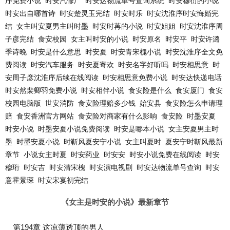
序免费小说
时安汽修厂
时安达物流单号查询系统
时安穆衍的小说
时安出自哪首诗
时安楚灵玉完结
时安时乐
时安沈淮序时安悔婚完
结
女主叫安夏男主叫时墨
时安时苒的小说
时安姐姐
时安沈淮序周
子彦完结
食安校园
女主叫时安的小说
时安原名
时安平
时安许潞
季诗晚
时安是什么意思
时安夏
时安青宋槐小说
时安沈淮序全文免
费阅读
时安汽车服务
时安夏寄欢
时安名字好听吗
时安相思意
时
安周子彦沈淮序后续在线阅读
时安相思意免费小说
时安达快递电话
时安然裴卿羽免费小说
时安相伴小说
食安险是什么
食安厦门
食安
校园电脑版
世安消防
食安险理赔多少钱
始安县
食安险怎么申请理
赔
食安香洲官方网站
食安险对商家有什么影响
食安险
时墨安夏
时安小说
时墨安夏小说免费阅读
时安是哪本小说
女主安夏男主时
墨
时墨安夏小说
时靳风夏安宁小说
女主叫夏时
夏安宁时靳风最新
章节
小说女主时夏
时安药业
时安安
时安小说免费在线阅读
时安
穆珩
时安吉
时安清宋槐
时安演电视剧
时安达物流单号查询
时安
意霍景琛
时安宋宴初完结
《女主是时安的小说》最新章节
第194章 这凉薄透顶的男人