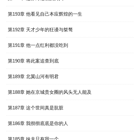
第193章 他看见自己本应辉煌的一生
第192章 天才少年的狂谩与桀骜
第191章 他一点红利都没吃到
第190章 将此案追查到底
第189章 北翼山河有明君
第188章 她在京城贵女圈的风头无人能及
第187章 这个世间真是肮脏
第186章 我彻彻底底是你的人
第185章 妹夫只有我一个