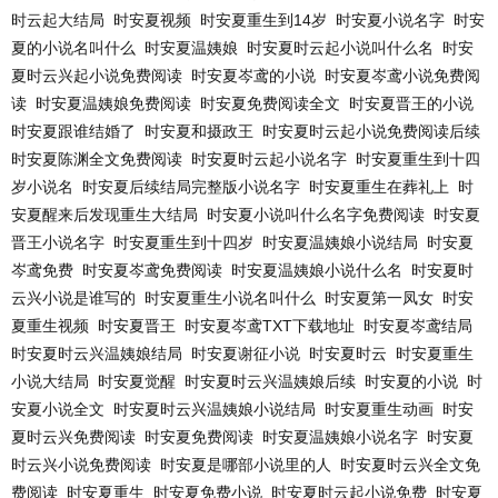
时云起大结局
时安夏视频
时安夏重生到14岁
时安夏小说名字
时安
夏的小说名叫什么
时安夏温姨娘
时安夏时云起小说叫什么名
时安
夏时云兴起小说免费阅读
时安夏岑鸢的小说
时安夏岑鸢小说免费阅
读
时安夏温姨娘免费阅读
时安夏免费阅读全文
时安夏晋王的小说
时安夏跟谁结婚了
时安夏和摄政王
时安夏时云起小说免费阅读后续
时安夏陈渊全文免费阅读
时安夏时云起小说名字
时安夏重生到十四
岁小说名
时安夏后续结局完整版小说名字
时安夏重生在葬礼上
时
安夏醒来后发现重生大结局
时安夏小说叫什么名字免费阅读
时安夏
晋王小说名字
时安夏重生到十四岁
时安夏温姨娘小说结局
时安夏
岑鸢免费
时安夏岑鸢免费阅读
时安夏温姨娘小说什么名
时安夏时
云兴小说是谁写的
时安夏重生小说名叫什么
时安夏第一凤女
时安
夏重生视频
时安夏晋王
时安夏岑鸢TXT下载地址
时安夏岑鸢结局
时安夏时云兴温姨娘结局
时安夏谢征小说
时安夏时云
时安夏重生
小说大结局
时安夏觉醒
时安夏时云兴温姨娘后续
时安夏的小说
时
安夏小说全文
时安夏时云兴温姨娘小说结局
时安夏重生动画
时安
夏时云兴免费阅读
时安夏免费阅读
时安夏温姨娘小说名字
时安夏
时云兴小说免费阅读
时安夏是哪部小说里的人
时安夏时云兴全文免
费阅读
时安夏重生
时安夏免费小说
时安夏时云起小说免费
时安夏