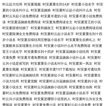
时云起大结局
时安夏视频
时安夏重生到14岁
时安夏小说名字
时安
夏的小说名叫什么
时安夏温姨娘
时安夏时云起小说叫什么名
时安
夏时云兴起小说免费阅读
时安夏岑鸢的小说
时安夏岑鸢小说免费阅
读
时安夏温姨娘免费阅读
时安夏免费阅读全文
时安夏晋王的小说
时安夏跟谁结婚了
时安夏和摄政王
时安夏时云起小说免费阅读后续
时安夏陈渊全文免费阅读
时安夏时云起小说名字
时安夏重生到十四
岁小说名
时安夏后续结局完整版小说名字
时安夏重生在葬礼上
时
安夏醒来后发现重生大结局
时安夏小说叫什么名字免费阅读
时安夏
晋王小说名字
时安夏重生到十四岁
时安夏温姨娘小说结局
时安夏
岑鸢免费
时安夏岑鸢免费阅读
时安夏温姨娘小说什么名
时安夏时
云兴小说是谁写的
时安夏重生小说名叫什么
时安夏第一凤女
时安
夏重生视频
时安夏晋王
时安夏岑鸢TXT下载地址
时安夏岑鸢结局
时安夏时云兴温姨娘结局
时安夏谢征小说
时安夏时云
时安夏重生
小说大结局
时安夏觉醒
时安夏时云兴温姨娘后续
时安夏的小说
时
安夏小说全文
时安夏时云兴温姨娘小说结局
时安夏重生动画
时安
夏时云兴免费阅读
时安夏免费阅读
时安夏温姨娘小说名字
时安夏
时云兴小说免费阅读
时安夏是哪部小说里的人
时安夏时云兴全文免
费阅读
时安夏重生
时安夏免费小说
时安夏时云起小说免费
时安夏