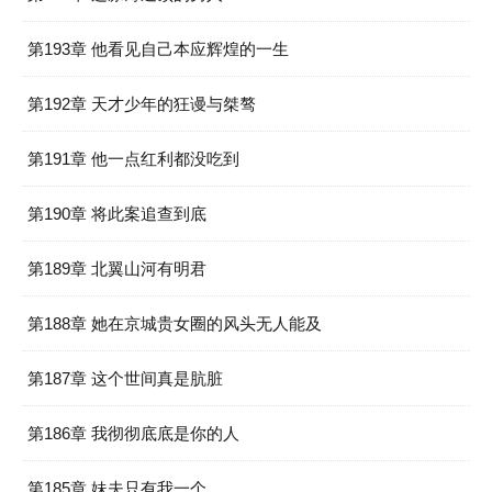
第193章 他看见自己本应辉煌的一生
第192章 天才少年的狂谩与桀骜
第191章 他一点红利都没吃到
第190章 将此案追查到底
第189章 北翼山河有明君
第188章 她在京城贵女圈的风头无人能及
第187章 这个世间真是肮脏
第186章 我彻彻底底是你的人
第185章 妹夫只有我一个